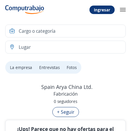
Ingresar
La empresa
Entrevistas
Fotos
Spain Arya China Ltd.
Fabricación
0 seguidores
+ Seguir
¡Ups! Parece que no hay ofertas para el