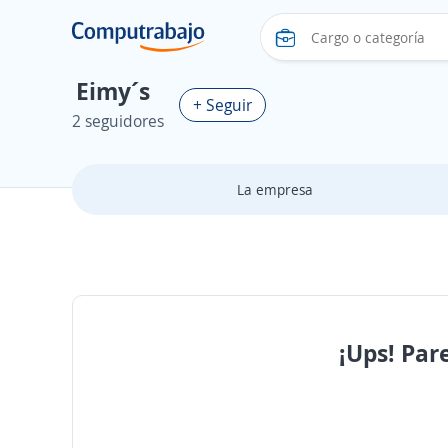
Eimy´s
+ Seguir
2 seguidores
La empresa
¡Ups! Par