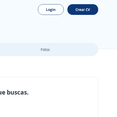
Login
Crear CV
Fotos
ue buscas.